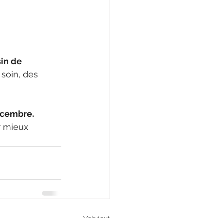
in de 
 soin, des 
!
écembre.
r mieux 