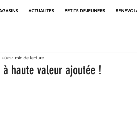
AGASINS
ACTUALITES
PETITS DEJEUNERS
BENEVOL
. 2021
1 min de lecture
à haute valeur ajoutée !