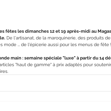
es fêtes les dimanches 12 et 19 après-midi au Magas
le.
 De l'artisanat, de la maroquinerie, des produits de
s mode ... de l'épicerie aussi pour les menus de fête 
onde main : semaine spéciale "luxe" à partir du 14 d
es articles "haut de gamme" à prix adaptés pour souteni
res. 