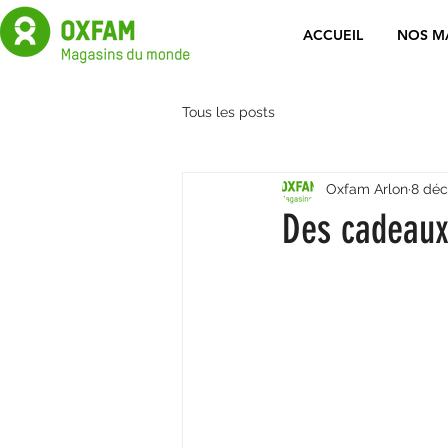
ACCUEIL
NOS M
Tous les posts
Oxfam Arlon
8 déc
Des cadeaux 