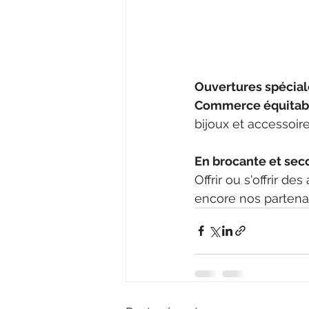
Ouvertures spécial
Commerce équitab
bijoux et accessoire
En brocante et sec
Offrir ou s'offrir d
encore nos partenai